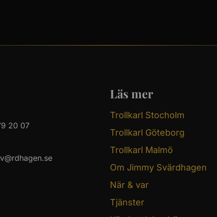
Läs mer
Trollkarl Stocholm
9 20 07
Trollkarl Göteborg
Trollkarl Malmö
sv@rdhagen.se
Om Jimmy Svärdhagen
När & var
Tjänster