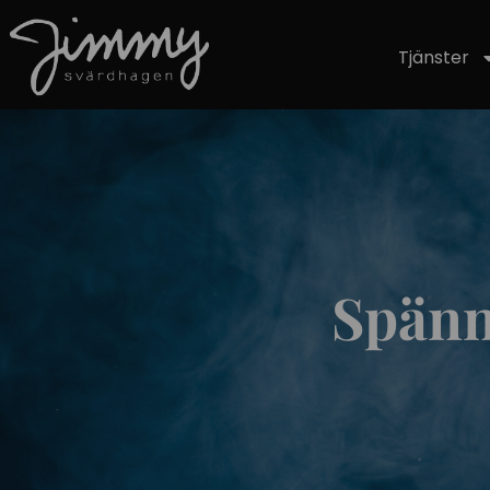
Hoppa
till
Tjänster
innehåll
Spänn