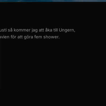
sti så kommer jag att åka till Ungern,
ien för att göra fem shower.