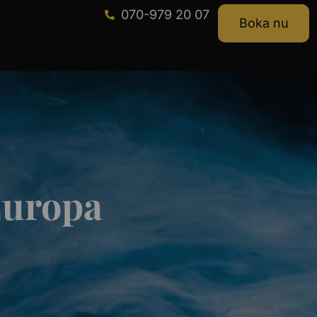
070-979 20 07
Boka nu
Europa