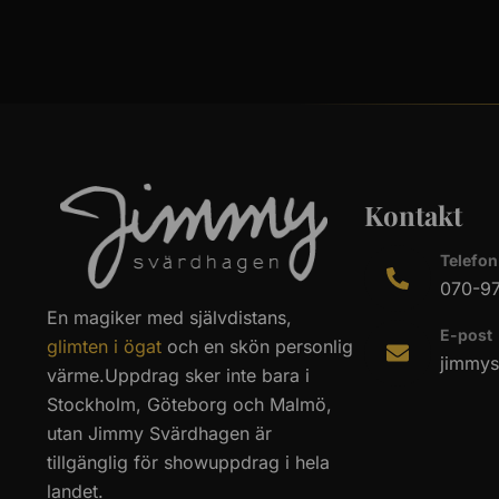
Kontakt
Telefon
070-97
En magiker med
självdistans
,
E-post
glimten i ögat
och en skön personlig
jimmy
värme.Uppdrag sker inte bara i
Stockholm, Göteborg och Malmö,
utan Jimmy Svärdhagen är
tillgänglig för showuppdrag i hela
landet.