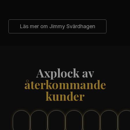
Läs mer om Jimmy Svärdhagen
Axplock av
återkommande
kunder