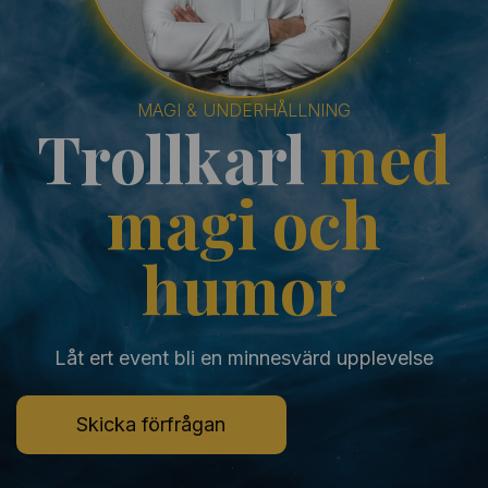
MAGI & UNDERHÅLLNING
Trollkarl
med
magi och
humor
Låt ert event bli en minnesvärd upplevelse
Skicka förfrågan