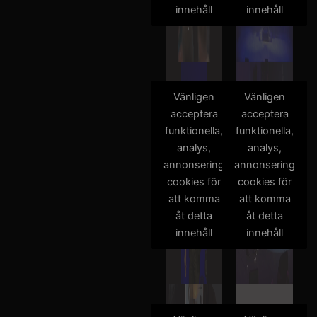
innehåll
innehåll
Vänligen
Vänligen
acceptera
acceptera
funktionella,
funktionella,
analys,
analys,
annonsering
annonsering
cookies för
cookies för
att komma
att komma
åt detta
åt detta
innehåll
innehåll