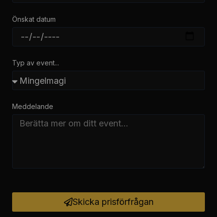
Önskat datum
Typ av event...
Meddelande
Skicka prisförfrågan