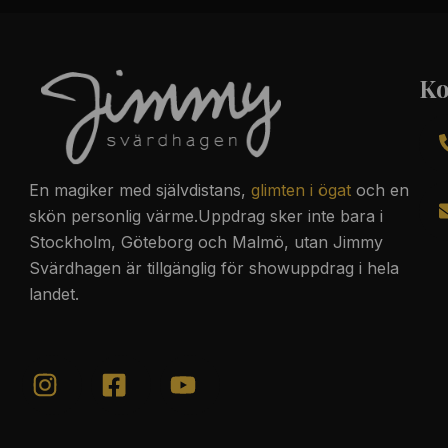
Ko
En magiker med
självdistans
,
glimten i ögat
och en
skön personlig värme.Uppdrag sker inte bara i
Stockholm, Göteborg och Malmö, utan Jimmy
Svärdhagen är tillgänglig för showuppdrag i hela
landet.