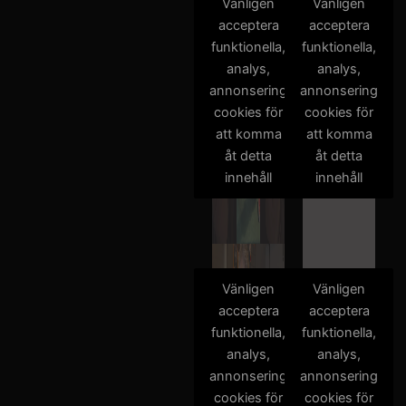
Vänligen
Vänligen
acceptera
acceptera
funktionella,
funktionella,
analys,
analys,
annonsering
annonsering
cookies för
cookies för
att komma
att komma
åt detta
åt detta
innehåll
innehåll
Vänligen
Vänligen
acceptera
acceptera
funktionella,
funktionella,
analys,
analys,
annonsering
annonsering
cookies för
cookies för