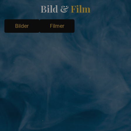
Bild &
Film
Bilder
Filmer