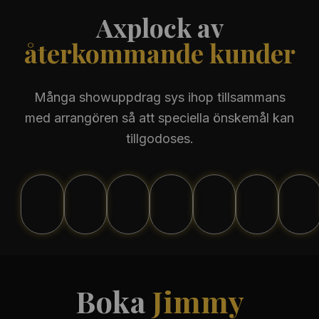
Axplock av
återkommande kunder
Många showuppdrag sys ihop tillsammans
med arrangören så att speciella önskemål kan
tillgodoses.
Boka
Jimmy