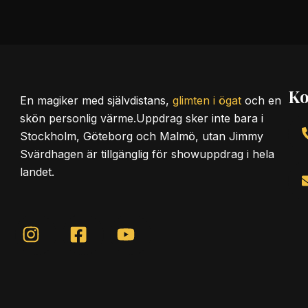
Ko
En magiker med
självdistans
,
glimten i ögat
och en
skön personlig värme.Uppdrag sker inte bara i
Stockholm, Göteborg och Malmö, utan Jimmy
Svärdhagen är tillgänglig för showuppdrag i hela
landet.