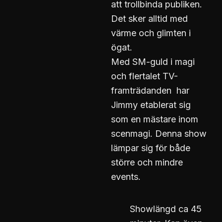
att trollbinda publiken.
Det sker alltid med
värme och glimten i
ögat.
Med SM-guld i magi
och flertalet TV-
framträdanden har
Jimmy etablerat sig
som en mästare inom
scenmagi. Denna show
lämpar sig för både
större och mindre
events.
Showlängd ca 45