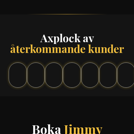
Axplock av
återkommande kunder
Boka
Jimmy