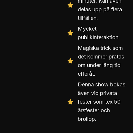
minuter. Kan även
delas upp på flera
tillfällen.
Mycket
publikinteraktion.
Magiska trick som
det kommer pratas
om under lång tid
efteråt.
Denna show bokas
även vid privata
fester som tex 50
årsfester och
bröllop.