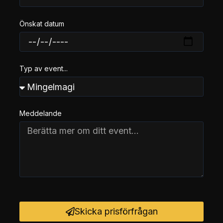
Önskat datum
Typ av event...
Meddelande
Skicka prisförfrågan