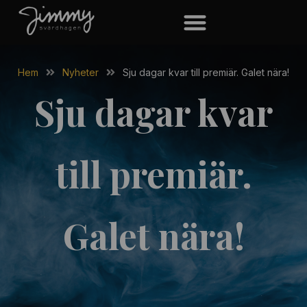
Hoppa
till
innehåll
Hem
Nyheter
Sju dagar kvar till premiär. Galet nära!
Sju dagar kvar
till premiär.
Galet nära!