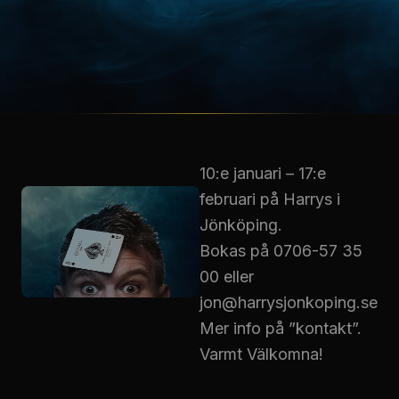
10:e januari – 17:e
februari på Harrys i
Jönköping.
Bokas på 0706-57 35
00 eller
jon@harrysjonkoping.se
Mer info på ”kontakt”.
Varmt Välkomna!