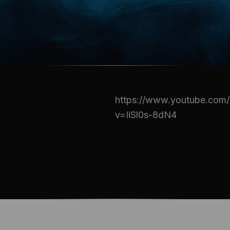
https://www.youtube.com
v=IiSl0s-8dN4