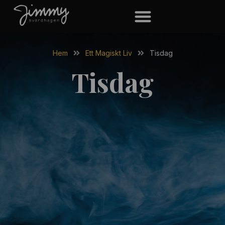
Hoppa
till
innehåll
Hem
Ett Magiskt Liv
Tisdag
Tisdag